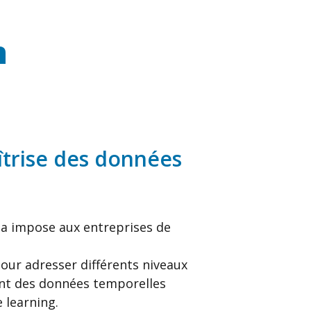
n
îtrise des données
a impose aux entreprises de
our adresser différents niveaux
ent des données temporelles
 learning.