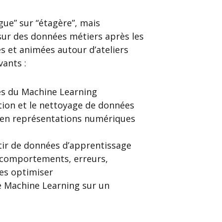
ue” sur “étagère”, mais
 sur des données métiers après les
es et animées autour d’ateliers
vants :
tes du Machine Learning
tion et le nettoyage de données
 en représentations numériques
tir de données d’apprentissage
s comportements, erreurs,
es optimiser
de Machine Learning sur un