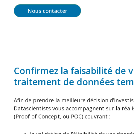
Nous contacter
Confirmez la faisabilité de 
traitement de données tem
Afin de prendre la meilleure décision d’invest
Datascientists vous accompagnent sur la réal
(Proof of Concept, ou POC) couvrant :
la validation de l’éligibilité de vos don