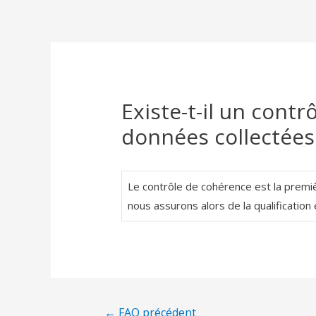
Existe-t-il un cont
données collectées
Le contrôle de cohérence est la premi
nous assurons alors de la qualification
←
FAQ précédent