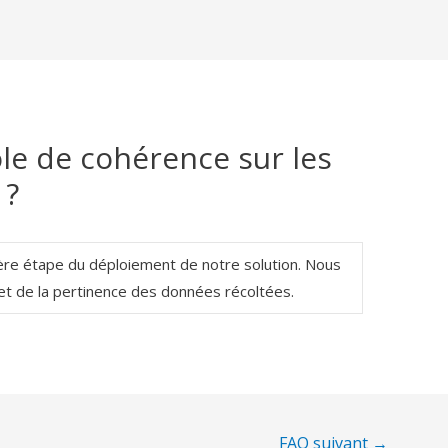
rôle de cohérence sur les
 ?
ère étape du déploiement de notre solution. Nous
 et de la pertinence des données récoltées.
FAQ suivant
→